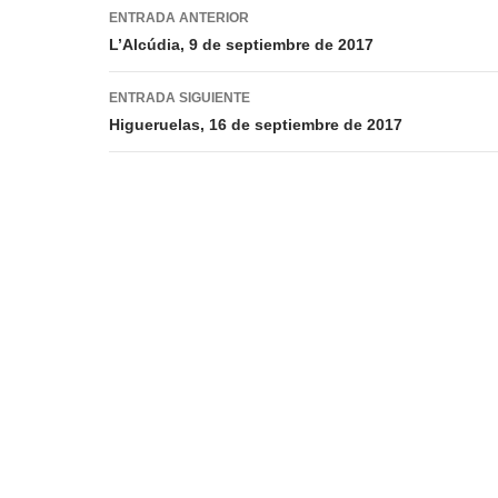
Navegación
ENTRADA ANTERIOR
de
L’Alcúdia, 9 de septiembre de 2017
entradas
ENTRADA SIGUIENTE
Higueruelas, 16 de septiembre de 2017