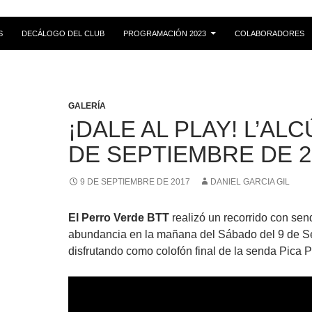
S
DECÁLOGO DEL CLUB
PROGRAMACIÓN 2023
COLABORADORES
GALERÍA
¡DALE AL PLAY! L’ALC
DE SEPTIEMBRE DE 2
9 DE SEPTIEMBRE DE 2017
DANIEL GARCIA GIL
El Perro Verde BTT
realizó un recorrido con se
abundancia en la mañana del Sábado del 9 de S
disfrutando como colofón final de la senda Pica P