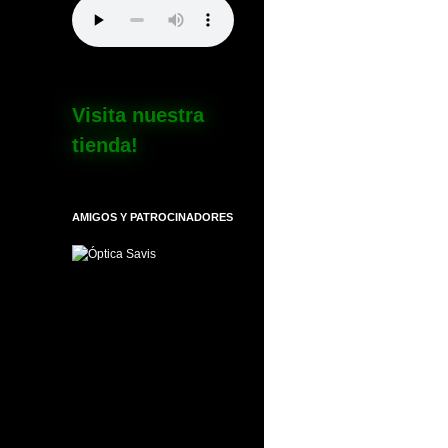
Visita nuestra
tienda!
AMIGOS Y PATROCINADORES