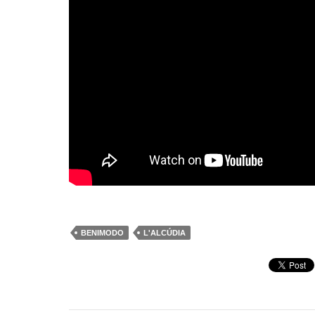
BENIMODO
L'ALCÚDIA