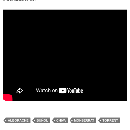
ALBORACHE
BUÑOL
CHIVA
MONSERRAT
TORRENT