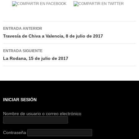
Navegación
ENTRADA ANTERIOR
de
Travesía de Chiva a Valencia, 8 de julio de 2017
entradas
ENTRADA SIGUIENTE
La Rodana, 15 de julio de 2017
INICIAR SESIÓN
Nombre de usuario o correo electrónico
Contraseña