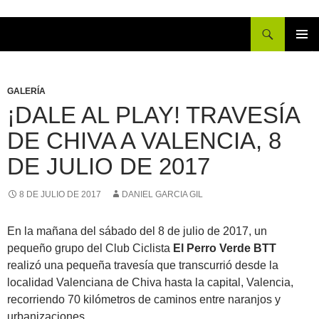
Buscar
IR
MENÚ
AL
PRINCI
CONTENIDO
GALERÍA
¡DALE AL PLAY! TRAVESÍA
DE CHIVA A VALENCIA, 8
DE JULIO DE 2017
8 DE JULIO DE 2017
DANIEL GARCIA GIL
En la mañana del sábado del 8 de julio de 2017, un
pequeño grupo del Club Ciclista
El Perro Verde BTT
realizó una pequeña travesía que transcurrió desde la
localidad Valenciana de Chiva hasta la capital, Valencia,
recorriendo 70 kilómetros de caminos entre naranjos y
urbanizaciones.