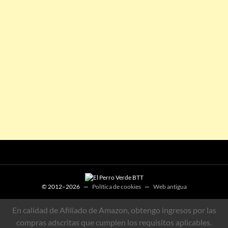
© 2012–2026 —
Política de cookies
—
Web antigua
En calidad de Afiliado de Amazon, obtengo ingresos por las
compras adscritas que cumplen los requisitos aplicables.