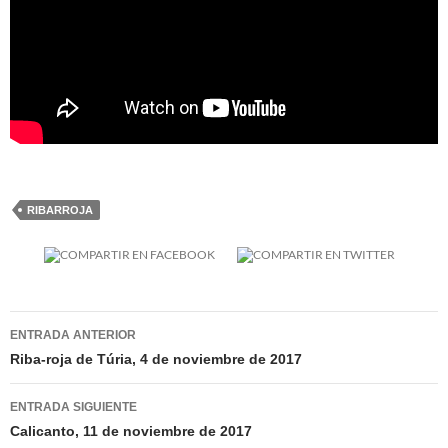
RIBARROJA
Navegación
ENTRADA ANTERIOR
de
Riba-roja de Túria, 4 de noviembre de 2017
entradas
ENTRADA SIGUIENTE
Calicanto, 11 de noviembre de 2017