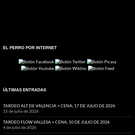
EL PERRO POR INTERNET
ÚLTIMAS ENTRADAS
TARDEO ALT DE VALENCIA + CENA, 17 DE JULIO DE 2026
15 de julio de 2026
TARDEO FLOW VALLESA + CENA, 10 DE JULIO DE 2026
4 de julio de 2026