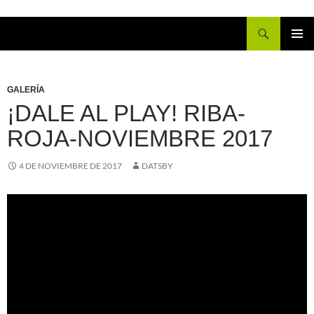
Buscar
IR
MENÚ
AL
PRINCI
CONTENIDO
GALERÍA
¡DALE AL PLAY! RIBA-
ROJA-NOVIEMBRE 2017
4 DE NOVIEMBRE DE 2017
DATSBY