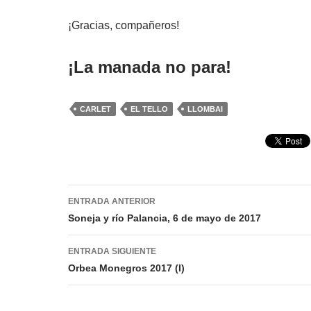
¡Gracias, compañeros!
¡La manada no para!
CARLET
EL TELLO
LLOMBAI
Navegación
ENTRADA ANTERIOR
de
Soneja y río Palancia, 6 de mayo de 2017
entradas
ENTRADA SIGUIENTE
Orbea Monegros 2017 (I)