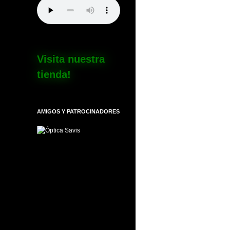
Visita nuestra
tienda!
AMIGOS Y PATROCINADORES