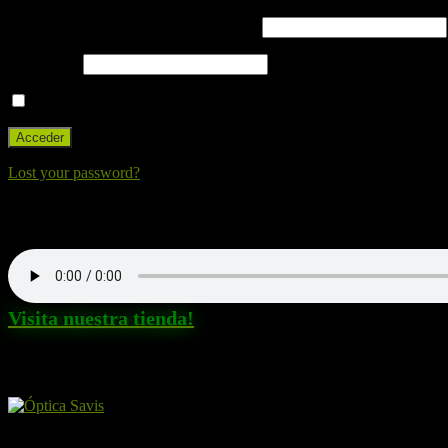
Nombre de usuario o correo electrónico
Contraseña
Recuérdame
Lost your password?
Nuestra canción. Dale al Play!
Visita nuestra tienda!
Amigos y patrocinadores