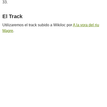
33.
El Track
Utilizaremos el track subido a Wikiloc por
A la vora del riu
Magre
.