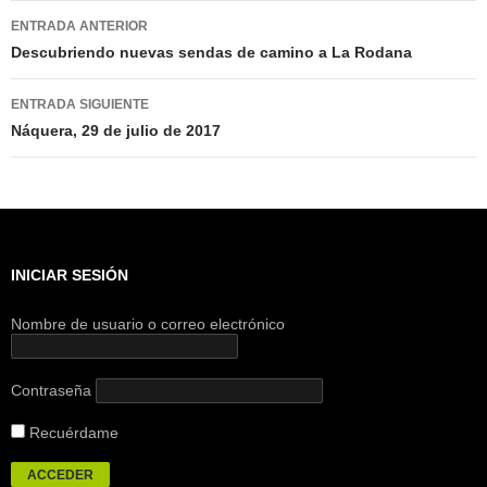
Navegación
ENTRADA ANTERIOR
de
Descubriendo nuevas sendas de camino a La Rodana
entradas
ENTRADA SIGUIENTE
Náquera, 29 de julio de 2017
INICIAR SESIÓN
Nombre de usuario o correo electrónico
Contraseña
Recuérdame