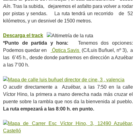
Aín
. Tras la subida, dejaremos el asfalto para volver a rodar
por pistas y sendas. La ruta tendrá un recorrido de 52
kilómetros, y un desnivel de 1500 metros.
Descarga el track
*Punto de partida y hora:
Tenemos dos opciones:
Podemos quedar en
Óptica Savis
(C/Luis Buñuel, nº 3), a
las 6’45 h., desde donde partiremos en dirección a Azuébar
a las 7’00 h.
O acudir directamente a Azuébar, a las 7:50 en la calle
Víctor Hino, la primera a mano derecha nada más cruzar el
puente sobre la rambla que nos da la bienvenida al pueblo.
La ruta empezará a las 8:00 h. en punto.