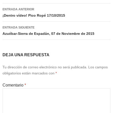
Navegación
ENTRADA ANTERIOR
de
¡Dentro vídeo! Pico Ropé 17/10/2015
entradas
ENTRADA SIGUIENTE
Azuébar-Sierra de Espadán, 07 de Noviembre de 2015
DEJA UNA RESPUESTA
Tu dirección de correo electrónico no será publicada.
Los campos
obligatorios están marcados con
*
Comentario
*