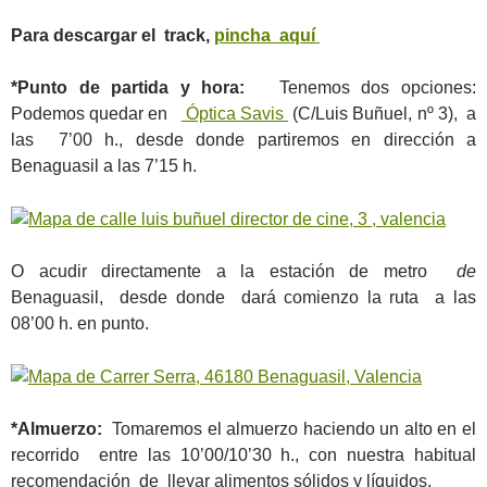
Para descargar el track,
pincha aquí
*Punto de partida y hora:
Tenemos dos opciones:
Podemos quedar en
Óptica Savis
(C/Luis Buñuel, nº 3), a
las 7’00 h., desde donde partiremos en dirección a
Benaguasil a las 7’15 h.
O acudir directamente a la estación de metro
de
Benaguasil, desde donde dará comienzo la ruta a las
08’00 h. en punto.
*Almuerzo:
Tomaremos el almuerzo haciendo un alto en el
recorrido entre las 10’00/10’30 h., con nuestra habitual
recomendación de llevar alimentos sólidos y líquidos.