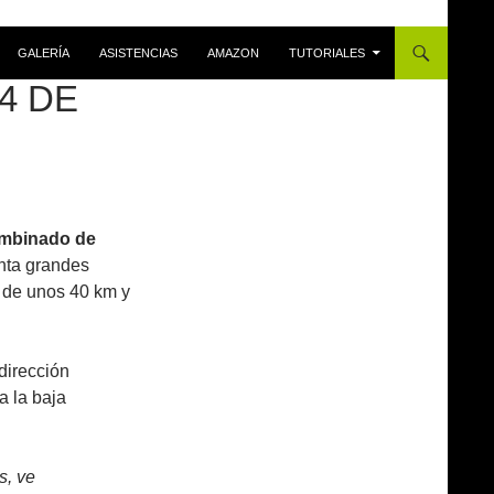
GALERÍA
ASISTENCIAS
AMAZON
TUTORIALES
4 DE
ombinado de
enta grandes
a de unos 40 km y
dirección
a la baja
s, ve