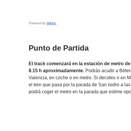
Powered by
Wikiloc
Punto de Partida
El track comenzará en la estación de metro de 
8.15 h aproximadamente.
Podrás acudir a Béte
Valencia, en coche o en metro. Si decides ir en 
el tren que pasa por la parada de San Isidro a la
podrá coger el metro en la parada que estime opo