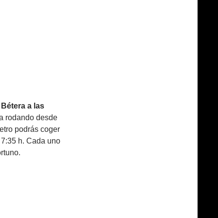
Bétera a las
ra rodando desde
Metro podrás coger
s 7:35 h. Cada uno
rtuno.