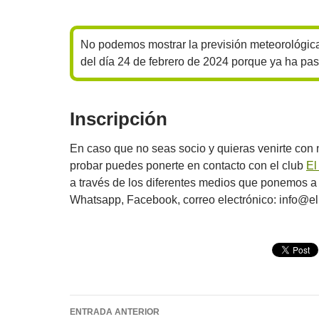
No podemos mostrar la previsión meteorológic
del día 24 de febrero de 2024 porque ya ha pa
Inscripción
En caso que no seas socio y quieras venirte con 
probar puedes ponerte en contacto con el club
El
a través de los diferentes medios que ponemos a 
Whatsapp, Facebook, correo electrónico: info@el
Navegación
ENTRADA ANTERIOR