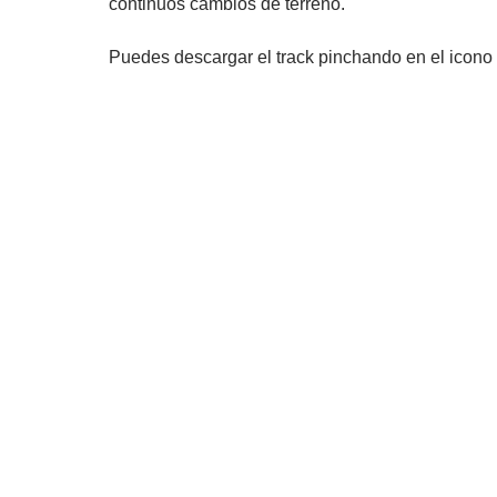
continuos cambios de terreno.
Puedes descargar el track pinchando en el icono 