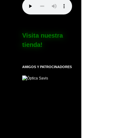
Visita nuestra
tienda!
AMIGOS Y PATROCINADORES