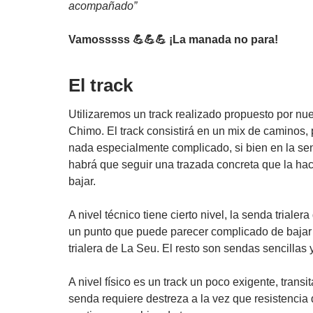
acompañado”
Vamosssss 💪💪💪 ¡La manada no para!
El track
Utilizaremos un track realizado propuesto por n
Chimo. El track consistirá en un mix de caminos, 
nada especialmente complicado, si bien en la sen
habrá que seguir una trazada concreta que la hac
bajar.
A nivel técnico tiene cierto nivel, la senda trialera
un punto que puede parecer complicado de bajar
trialera de La Seu. El resto son sendas sencillas 
A nivel físico es un track un poco exigente, transit
senda requiere destreza a la vez que resistencia 