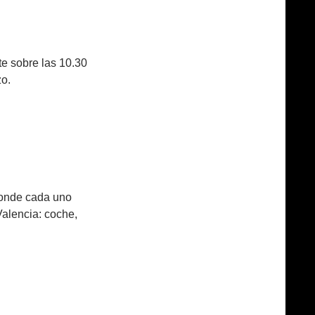
te sobre las 10.30
zo.
 donde cada uno
Valencia: coche,