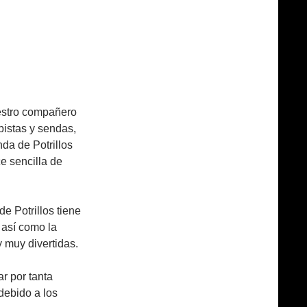
uestro compañero
pistas y sendas,
da de Potrillos
e sencilla de
 de Potrillos tiene
 así como la
y muy divertidas.
ar por tanta
debido a los