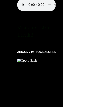
Visita nuestra
tienda!
AMIGOS Y PATROCINADORES