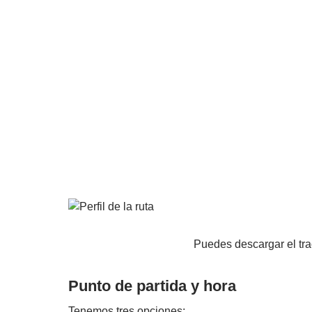
Puedes descargar el tr
Punto de partida y hora
Tenemos tres opciones: