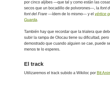
por cinco aljibes —que tal y como están las cosa
secos que un bocadillo de polvorones—, la
font 
font del Frare
—ídem de lo mismo— y el
vértice 
Guarda
.
También hay que recordar que la trialera que deb
subir la rampa de Olocau tiene su dificultad, pero
demostrado que cuando alguien se cae, puede ser
menos te lo esperes.
El track
Utilizaremos el track subido a Wikiloc por
Btt Ani