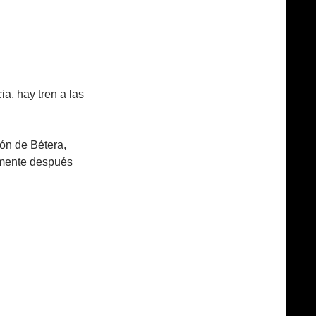
ia, hay tren a las
ión de Bétera,
amente después