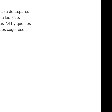
Plaza de España,
 a las 7:35,
as 7:41 y que nos
edes coger ese