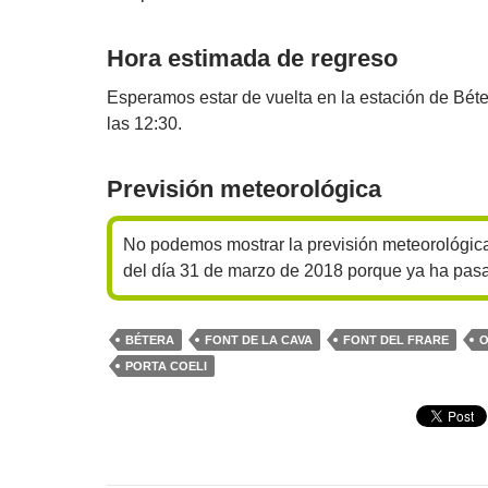
Hora estimada de regreso
Esperamos estar de vuelta en la estación de Béte
las 12:30.
Previsión meteorológica
No podemos mostrar la previsión meteorológic
del día 31 de marzo de 2018 porque ya ha pas
BÉTERA
FONT DE LA CAVA
FONT DEL FRARE
PORTA COELI