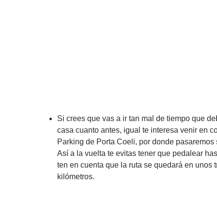
Si crees que vas a ir tan mal de tiempo que de
casa cuanto antes, igual te interesa venir en c
Parking de Porta Coeli, por donde pasaremos s
Así a la vuelta te evitas tener que pedalear ha
ten en cuenta que la ruta se quedará en unos t
kilómetros.