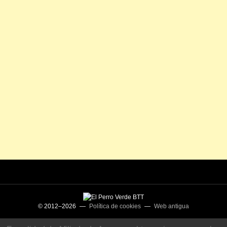
© 2012–2026 —
Política de cookies
—
Web antigua