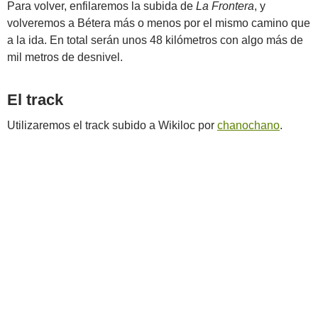
Para volver, enfilaremos la subida de
La Frontera
, y
volveremos a Bétera más o menos por el mismo camino que
a la ida. En total serán unos 48 kilómetros con algo más de
mil metros de desnivel.
El track
Utilizaremos el track subido a Wikiloc por
chanochano
.