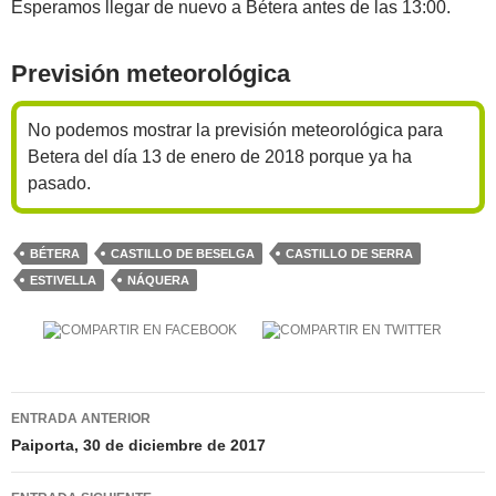
Esperamos llegar de nuevo a Bétera antes de las 13:00.
Previsión meteorológica
No podemos mostrar la previsión meteorológica para
Betera del día 13 de enero de 2018 porque ya ha
pasado.
BÉTERA
CASTILLO DE BESELGA
CASTILLO DE SERRA
ESTIVELLA
NÁQUERA
Navegación
ENTRADA ANTERIOR
de
Paiporta, 30 de diciembre de 2017
entradas