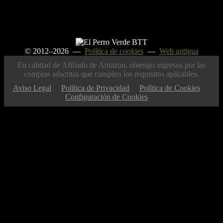
© 2012–2026 —
Política de cookies
—
Web antigua
En calidad de Afiliado de Amazon, obtengo ingresos por las
compras adscritas que cumplen los requisitos aplicables.
Aviso Legal
Política de Privacidad
Política de Cookies
Configuración de Cookies