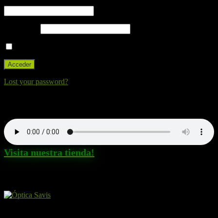
Nombre de usuario o correo electrónico
Contraseña
Recuérdame
Lost your password?
Nuestra canción. Dale al Play!
Visita nuestra tienda!
Amigos y patrocinadores