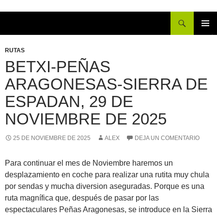
Buscar
IR
MENÚ
AL
PRINCI
RUTAS
CONTENIDO
BETXI-PEÑAS
ARAGONESAS-SIERRA DE
ESPADAN, 29 DE
NOVIEMBRE DE 2025
25 DE NOVIEMBRE DE 2025
ALEX
DEJA UN COMENTARIO
Para continuar el mes de Noviembre haremos un
desplazamiento en coche para realizar una rutita muy chula
por sendas y mucha diversion aseguradas. Porque es una
ruta magnífica que, después de pasar por las
espectaculares Peñas Aragonesas, se introduce en la Sierra