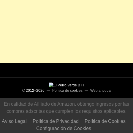
© 2012–2026 —
Política de cookies
—
Web antigua
En calidad de Afiliado de Amazon, obtengo ingresos por las
compras adscritas que cumplen los requisitos aplicables.
Aviso Legal
Política de Privacidad
Política de Cookies
Configuración de Cookies