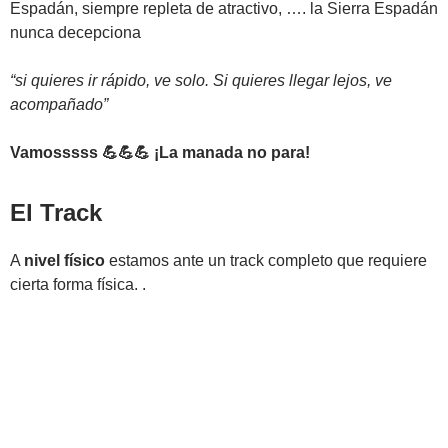
Espadán, siempre repleta de atractivo, …. la Sierra Espadán
nunca decepciona
“si quieres ir rápido, ve solo. Si quieres llegar lejos, ve
acompañado”
Vamosssss 💪💪💪 ¡La manada no para!
El Track
A
nivel físico
estamos ante un track completo que requiere
cierta forma física. .