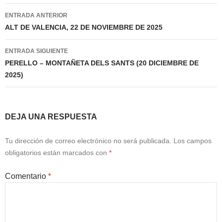
Navegación
ENTRADA ANTERIOR
de
ALT DE VALENCIA, 22 DE NOVIEMBRE DE 2025
entradas
ENTRADA SIGUIENTE
PERELLO – MONTAÑETA DELS SANTS (20 DICIEMBRE DE
2025)
DEJA UNA RESPUESTA
Tu dirección de correo electrónico no será publicada.
Los campos
obligatorios están marcados con
*
Comentario
*