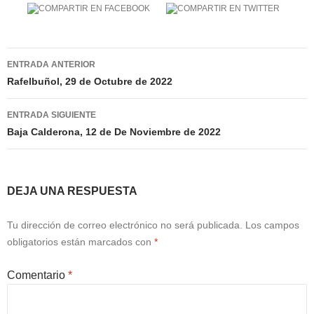
Navegación
ENTRADA ANTERIOR
de
Rafelbuñol, 29 de Octubre de 2022
entradas
ENTRADA SIGUIENTE
Baja Calderona, 12 de De Noviembre de 2022
DEJA UNA RESPUESTA
Tu dirección de correo electrónico no será publicada.
Los campos
obligatorios están marcados con
*
Comentario
*