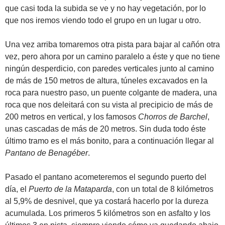
que casi toda la subida se ve y no hay vegetación, por lo
que nos iremos viendo todo el grupo en un lugar u otro.
Una vez arriba tomaremos otra pista para bajar al cañón otra
vez, pero ahora por un camino paralelo a éste y que no tiene
ningún desperdicio, con paredes verticales junto al camino
de más de 150 metros de altura, túneles excavados en la
roca para nuestro paso, un puente colgante de madera, una
roca que nos deleitará con su vista al precipicio de más de
200 metros en vertical, y los famosos
Chorros de Barchel
,
unas cascadas de más de 20 metros. Sin duda todo éste
último tramo es el más bonito, para a continuación llegar al
Pantano de Benagéber
.
Pasado el pantano acometeremos el segundo puerto del
día, el
Puerto de la Mataparda
, con un total de 8 kilómetros
al 5,9% de desnivel, que ya costará hacerlo por la dureza
acumulada. Los primeros 5 kilómetros son en asfalto y los