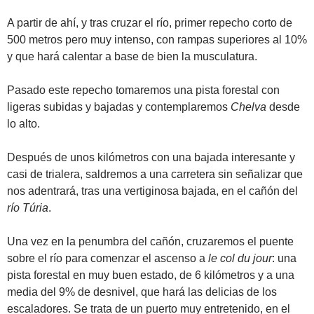
A partir de ahí, y tras cruzar el río, primer repecho corto de
500 metros pero muy intenso, con rampas superiores al 10%
y que hará calentar a base de bien la musculatura.
Pasado este repecho tomaremos una pista forestal con
ligeras subidas y bajadas y contemplaremos
Chelva
desde
lo alto.
Después de unos kilómetros con una bajada interesante y
casi de trialera, saldremos a una carretera sin señalizar que
nos adentrará, tras una vertiginosa bajada, en el cañón del
río Túria
.
Una vez en la penumbra del cañón, cruzaremos el puente
sobre el río para comenzar el ascenso a
le col du jour
: una
pista forestal en muy buen estado, de 6 kilómetros y a una
media del 9% de desnivel, que hará las delicias de los
escaladores. Se trata de un puerto muy entretenido, en el