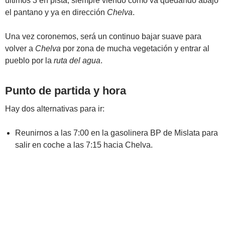
últimos 3 en pista, siempre viendo cómo va quedando abajo
el pantano y ya en dirección
Chelva
.
Una vez coronemos, será un continuo bajar suave para
volver a
Chelva
por zona de mucha vegetación y entrar al
pueblo por la
ruta del agua
.
Punto de partida y hora
Hay dos alternativas para ir:
Reunirnos a las 7:00 en la gasolinera BP de Mislata para
salir en coche a las 7:15 hacia Chelva.