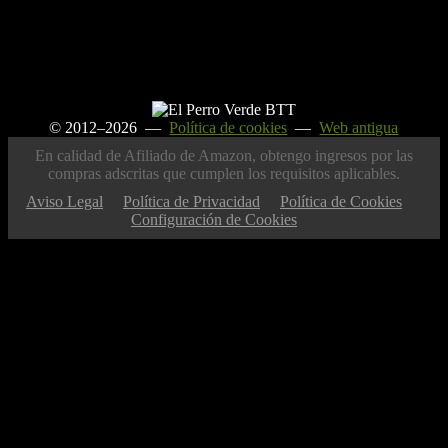
© 2012–2026 —
Política de cookies
—
Web antigua
En calidad de Afiliado de Amazon, obtengo ingresos por las
compras adscritas que cumplen los requisitos aplicables.
Aviso Legal
Política de Privacidad
Política de Cookies
Configuración de Cookies