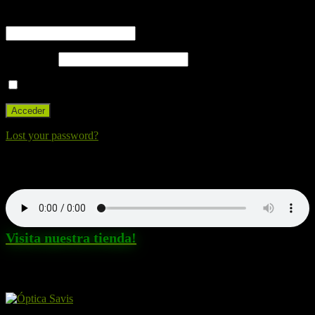
Nombre de usuario o correo electrónico
Contraseña
Recuérdame
Lost your password?
Nuestra canción. Dale al Play!
Visita nuestra tienda!
Amigos y patrocinadores