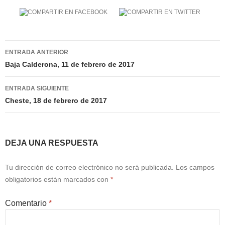
Navegación
ENTRADA ANTERIOR
de
Baja Calderona, 11 de febrero de 2017
entradas
ENTRADA SIGUIENTE
Cheste, 18 de febrero de 2017
DEJA UNA RESPUESTA
Tu dirección de correo electrónico no será publicada.
Los campos
obligatorios están marcados con
*
Comentario
*