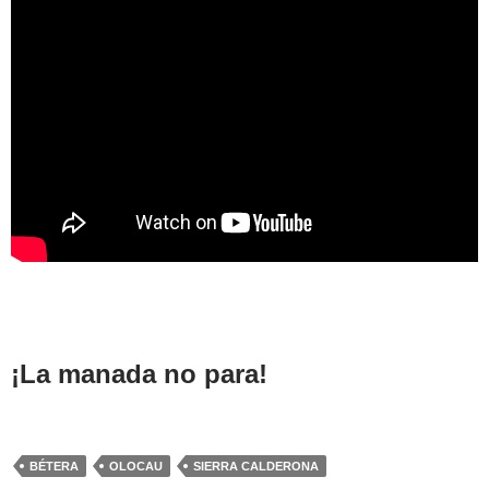
¡La manada no para!
BÉTERA
OLOCAU
SIERRA CALDERONA