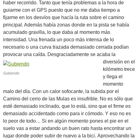
haber recorrido. Tanto que tenía problemas a la hora de
guiarme con el GPS puesto que no me daba tiempo a
fijarme en los desvíos que hacía la ruta sobre el camino
principal. Además había zonas donde en la pista se había
acumulado gravilla, lo que daba al momento más
intensidad. Una frenada un poco más intensa de lo
necesario o una curva trazada demasiado cerrada podían
provocar una caída.
Desgraciadamente se acaba la
diversión en el
kilómetro trece
Subiendo
y llega el
momento
malo del día. Con un calor sofocante, la subida por el
Camino del cerro de las Mulas es insufrible. No es sólo que
esté demasiado inclinado, que lo está, sino que el firme es
demasiado accidentado como para ir cómodo. Y eso no es
lo peor de todo… Si en algún momento pones el pie en el
suelo vas a estar andando un buen rato hasta encontrar un
lugar donde poder subir de nuevo a la bici.
Aprovechando la