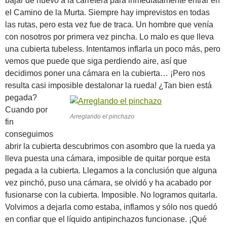
bajar de nuevo a la carretera para inmediatamente entrar en
el Camino de la Murta. Siempre hay imprevistos en todas
las rutas, pero esta vez fue de traca. Un hombre que venía
con nosotros por primera vez pincha. Lo malo es que lleva
una cubierta tubeless. Intentamos inflarla un poco más, pero
vemos que puede que siga perdiendo aire, así que
decidimos poner una cámara en la cubierta… ¡Pero nos
resulta casi imposible destalonar la rueda! ¿Tan bien está
pegada?
Cuando por
Arreglando el pinchazo
fin
conseguimos
abrir la cubierta descubrimos con asombro que la rueda ya
lleva puesta una cámara, imposible de quitar porque esta
pegada a la cubierta. Llegamos a la conclusión que alguna
vez pinchó, puso una cámara, se olvidó y ha acabado por
fusionarse con la cubierta. Imposible. No logramos quitarla.
Volvimos a dejarla como estaba, inflamos y sólo nos quedó
en confiar que el líquido antipinchazos funcionase. ¡Qué