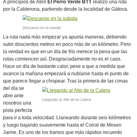
A principios de Abril
El Perro Verde BTT
realizó una ruta
por la Calderona, partiendo desde la localidad de Gátova.
Descanso en la subida
La ruta nada más empezar ya apunta maneras, debiendo
subir doscientos metros en poco más de un kilómetro. Pero
la verdad es que en un día de frío merece la pena que las
rutas comiencen así. Desgraciadamente no es el caso.
Hace un día de bastante calor, pese a que a medida que
avance la mañana empezará a nublarse hasta el punto de
que parece llegar a chispear.
Tras la primera de las cimas
del día se
abre ante
Llegando al Alto de la Calera
nosotros una
pista perfecta
para ir a toda velocidad. Llaneando durante seis kilómetros
y luego bajando suavemente hasta el Corral de Mosen
Jaime. Es uno de los tramos que más rápidos recuerdo