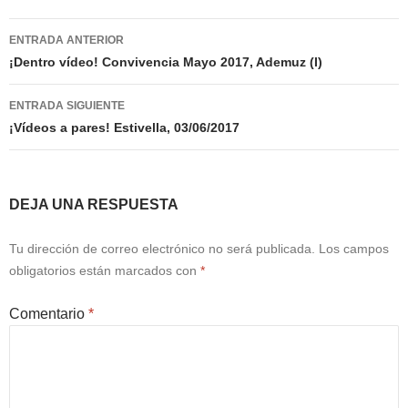
Navegación
ENTRADA ANTERIOR
de
¡Dentro vídeo! Convivencia Mayo 2017, Ademuz (I)
entradas
ENTRADA SIGUIENTE
¡Vídeos a pares! Estivella, 03/06/2017
DEJA UNA RESPUESTA
Tu dirección de correo electrónico no será publicada.
Los campos
obligatorios están marcados con
*
Comentario
*