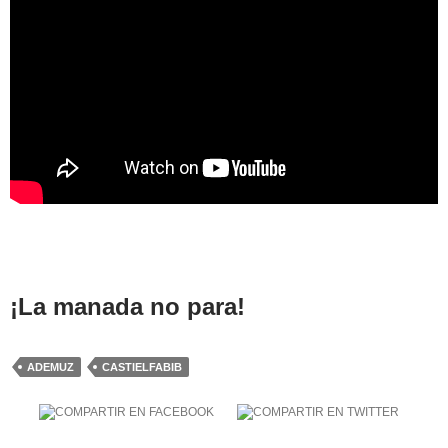
¡La manada no para!
ADEMUZ
CASTIELFABIB