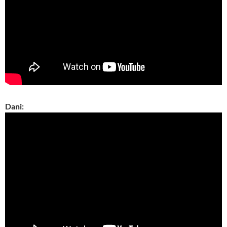
Dani: