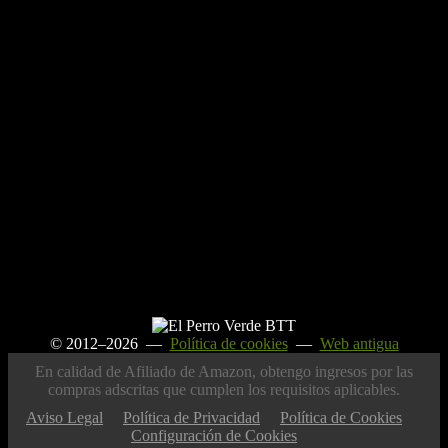
© 2012–2026 —
Política de cookies
—
Web antigua
En calidad de Afiliado de Amazon, obtengo ingresos por las
compras adscritas que cumplen los requisitos aplicables.
Aviso Legal
Política de Privacidad
Política de Cookies
Configuración de Cookies