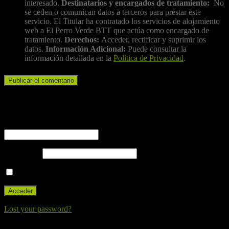
interesado.
Destinatarios y encargados de tratamiento:
No
se ceden o comunican datos a terceros para prestar este
servicio. El Titular ha contratado los servicios de alojamiento
web a El Perro Verde BTT que actúa como encargado de
tratamiento.
Derechos:
Acceder, rectificar y suprimir los
datos.
Información Adicional:
Puede consultar la
información detallada en la
Política de Privacidad
.
Iniciar sesión
Nombre de usuario o correo electrónico
Contraseña
Recuérdame
Lost your password?