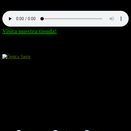
Nuestra canción. Dale al Play!
Visita nuestra tienda!
Amigos y patrocinadores
El Perro por Internet