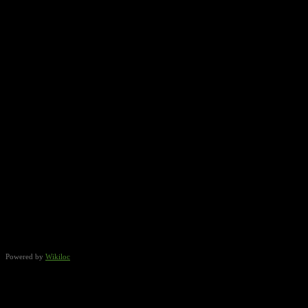
Powered by
Wikiloc
Punto de Partida