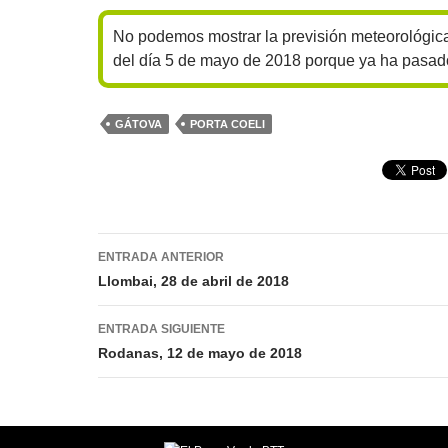
No podemos mostrar la previsión meteorológic
del día 5 de mayo de 2018 porque ya ha pasad
GÁTOVA
PORTA COELI
Navegación
ENTRADA ANTERIOR
de
Llombai, 28 de abril de 2018
entradas
ENTRADA SIGUIENTE
Rodanas, 12 de mayo de 2018