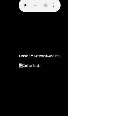
Visita nuestra
tienda!
AMIGOS Y PATROCINADORES