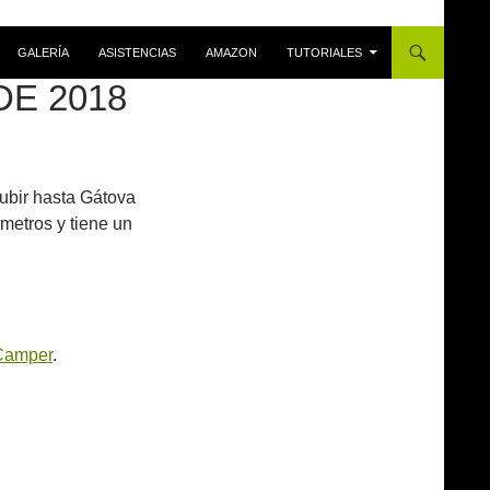
GALERÍA
ASISTENCIAS
AMAZON
TUTORIALES
DE 2018
ubir hasta Gátova
ómetros y tiene un
Camper
.