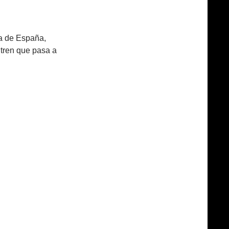
a de España,
 tren que pasa a