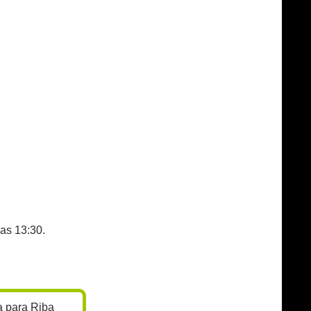
as 13:30.
a para Riba