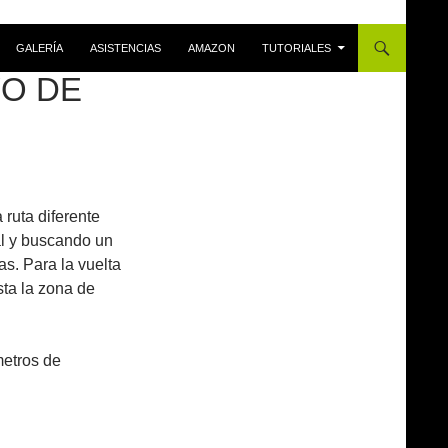
GALERÍA
ASISTENCIAS
AMAZON
TUTORIALES
YO DE
 ruta diferente
ial y buscando un
as. Para la vuelta
sta la zona de
metros de