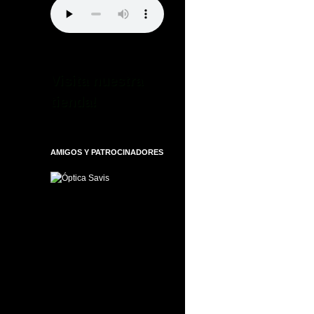
Visita nuestra
tienda!
AMIGOS Y PATROCINADORES