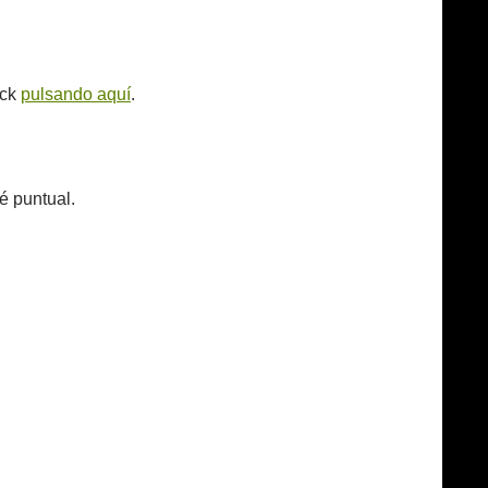
ack
pulsando aquí
.
é puntual.