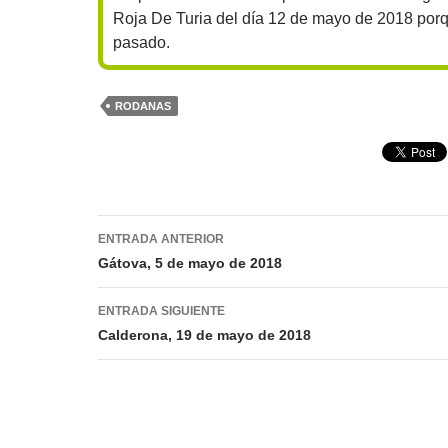
Roja De Turia del día 12 de mayo de 2018 por
pasado.
RODANAS
Navegación
ENTRADA ANTERIOR
de
Gátova, 5 de mayo de 2018
entradas
ENTRADA SIGUIENTE
Calderona, 19 de mayo de 2018