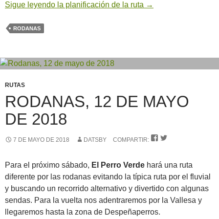
Sigue leyendo la planificación de la ruta
→
RODANAS
RUTAS
RODANAS, 12 DE MAYO
DE 2018


7 DE MAYO DE 2018
DATSBY
COMPARTIR:
Para el próximo sábado,
El Perro Verde
hará una ruta
diferente por las rodanas evitando la típica ruta por el fluvial
y buscando un recorrido alternativo y divertido con algunas
sendas. Para la vuelta nos adentraremos por la Vallesa y
llegaremos hasta la zona de Despeñaperros.