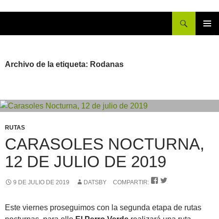
Buscar
IR
MENÚ
AL
PRINCI
CONTENIDO
Archivo de la etiqueta: Rodanas
RUTAS
CARASOLES NOCTURNA,
12 DE JULIO DE 2019


9 DE JULIO DE 2019
DATSBY
COMPARTIR:
Este viernes proseguimos con la segunda etapa de rutas