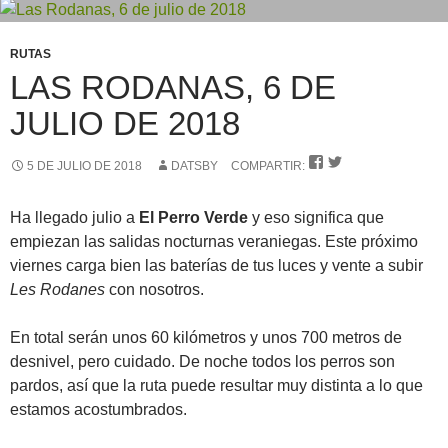
RUTAS
LAS RODANAS, 6 DE
JULIO DE 2018


5 DE JULIO DE 2018
DATSBY
COMPARTIR:
Ha llegado julio a
El Perro Verde
y eso significa que
empiezan las salidas nocturnas veraniegas. Este próximo
viernes carga bien las baterías de tus luces y vente a subir
Les Rodanes
con nosotros.
En total serán unos 60 kilómetros y unos 700 metros de
desnivel, pero cuidado. De noche todos los perros son
pardos, así que la ruta puede resultar muy distinta a lo que
estamos acostumbrados.