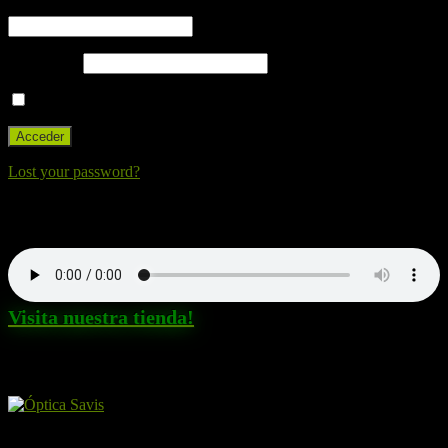
Nombre de usuario o correo electrónico
Contraseña
Recuérdame
Lost your password?
Nuestra canción. Dale al Play!
Visita nuestra tienda!
Amigos y patrocinadores