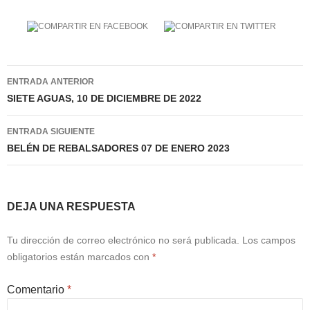
Navegación
ENTRADA ANTERIOR
de
SIETE AGUAS, 10 DE DICIEMBRE DE 2022
entradas
ENTRADA SIGUIENTE
BELÉN DE REBALSADORES 07 DE ENERO 2023
DEJA UNA RESPUESTA
Tu dirección de correo electrónico no será publicada.
Los campos
obligatorios están marcados con
*
Comentario
*