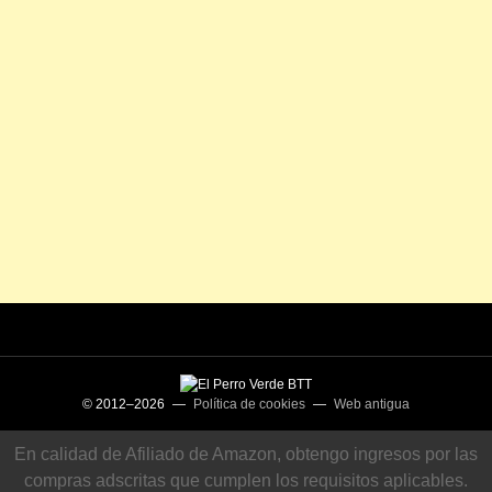
© 2012–2026 —
Política de cookies
—
Web antigua
En calidad de Afiliado de Amazon, obtengo ingresos por las
compras adscritas que cumplen los requisitos aplicables.