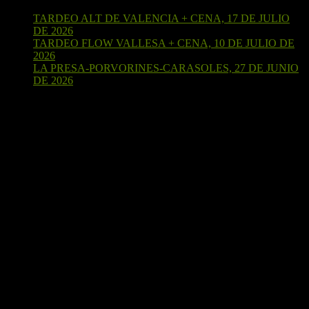
TARDEO ALT DE VALENCIA + CENA, 17 DE JULIO
DE 2026
15 de julio de 2026
TARDEO FLOW VALLESA + CENA, 10 DE JULIO DE
2026
4 de julio de 2026
LA PRESA-PORVORINES-CARASOLES, 27 DE JUNIO
DE 2026
24 de junio de 2026
¡Sígueme en Strava!