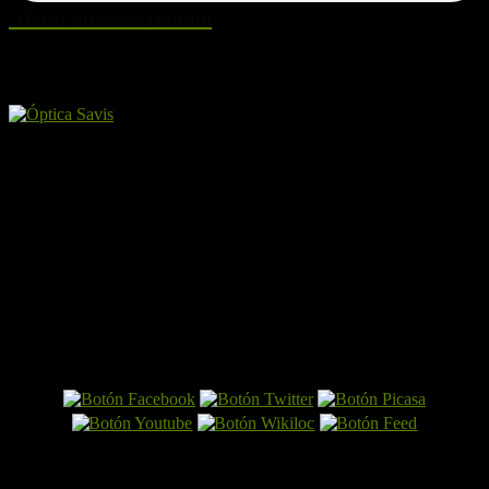
Visita nuestra tienda!
Amigos y patrocinadores
El Perro por Internet
Últimas entradas