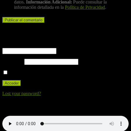
datos.
Información Adicional:
Puede consultar la
información detallada en la
Política de Privacidad
.
Iniciar sesión
Nombre de usuario o correo electrónico
Contraseña
Recuérdame
Lost your password?
Nuestra canción. Dale al Play!