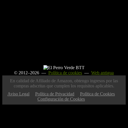
© 2012–2026 —
Política de cookies
—
Web antigua
En calidad de Afiliado de Amazon, obtengo ingresos por las
compras adscritas que cumplen los requisitos aplicables.
Aviso Legal
Política de Privacidad
Política de Cookies
Configuración de Cookies