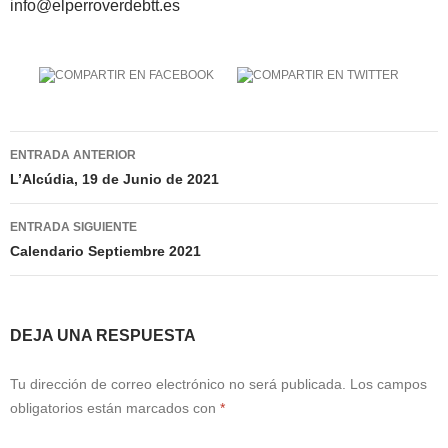
info@elperroverdebtt.es
Navegación
ENTRADA ANTERIOR
de
L’Alcúdia, 19 de Junio de 2021
entradas
ENTRADA SIGUIENTE
Calendario Septiembre 2021
DEJA UNA RESPUESTA
Tu dirección de correo electrónico no será publicada.
Los campos
obligatorios están marcados con
*