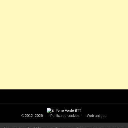
© 2012–2026 —
Política de cookies
—
Web antigua