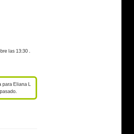
bre las 13:30 .
 para Eliana L
 pasado.