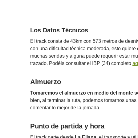
Los Datos Técnicos
El track consta de 43km con 573 metros de desniv
con una dificultad técnica moderada, esto quiere
muchas sendas y alguna puede requerir estar muy
trazado. Podéis consultar el IBP (34) completo
aq
Almuerzo
Tomaremos el almuerzo en medio del monte so
bien, al terminar la ruta, podemos tomarnos unas
comentar lo mejor de la jornada.
Punto de partida y hora
El track parte desde
La Eliana
, el transporte a uti