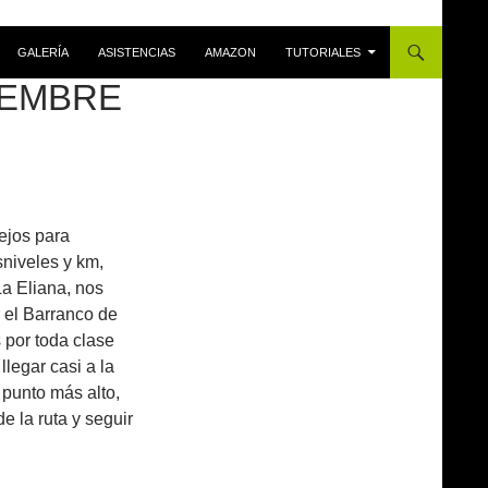
GALERÍA
ASISTENCIAS
AMAZON
TUTORIALES
VIEMBRE
ejos para
sniveles y km,
La Eliana, nos
 el Barranco de
 por toda clase
legar casi a la
 punto más alto,
e la ruta y seguir