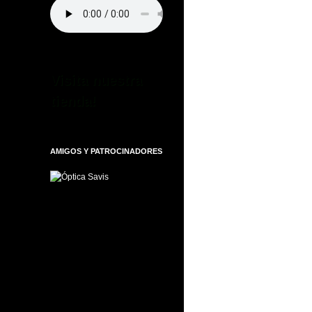
Visita nuestra
tienda!
AMIGOS Y PATROCINADORES