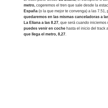
metro,
cogeremos el tren que sale desde la esta
España
(o la que mejor te convenga) a las 7.51, p
quedaremos en las mismas canceladoras a las
La Eliana a las 8.27
, que será cuando iniciemos 
puedes venir en coche
hasta el inicio del track 
que llega el metro, 8,27
.