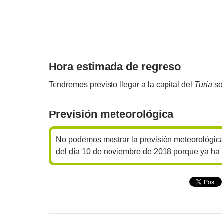
Hora estimada de regreso
Tendremos previsto llegar a la capital del
Turia
so
Previsión meteorológica
No podemos mostrar la previsión meteorológica
del día 10 de noviembre de 2018 porque ya ha
Navegación