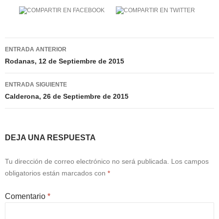
Navegación
ENTRADA ANTERIOR
de
Rodanas, 12 de Septiembre de 2015
entradas
ENTRADA SIGUIENTE
Calderona, 26 de Septiembre de 2015
DEJA UNA RESPUESTA
Tu dirección de correo electrónico no será publicada.
Los campos
obligatorios están marcados con
*
Comentario
*