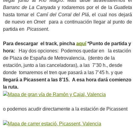
llegar junto al
Río Magro
. Más tarde atravesaremos el
Barranc de La Canyada
y rodaremos por el de la
Guatleta
hasta tomar el
Camí del Corral del Plá
, el cual nos dejará
de nuevo en
Omet
para a continuación llegar al punto de
partida en
Picassent
.
Para descargar el track, pincha
aquí
*Punto de partida y
hora:
Hay dos opciones: Podemos quedar en la estación
de Plaza de España de Metrovalencia, (dentro de la
estación, junto a las canceladoras), a las 7’30 h., desde
donde tomaremos el tren que pasará a las 7’45 h. y que
llegará a Picassent a las 8’15. A esa hora dará comienzo
la ruta.
o podemos acudir directamente a la estación de Picassent