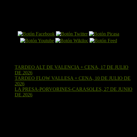
El Perro por Internet
Últimas entradas
TARDEO ALT DE VALENCIA + CENA, 17 DE JULIO
DE 2026
15 de julio de 2026
TARDEO FLOW VALLESA + CENA, 10 DE JULIO DE
2026
4 de julio de 2026
LA PRESA-PORVORINES-CARASOLES, 27 DE JUNIO
DE 2026
24 de junio de 2026
¡Sígueme en Strava!