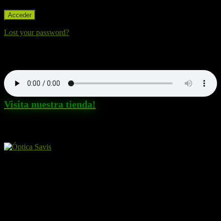
Lost your password?
Nuestra canción. Dale al Play!
Visita nuestra tienda!
Amigos y patrocinadores