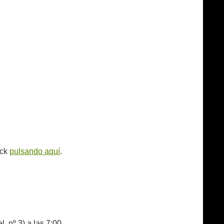
ack
pulsando aquí
.
, nº 3) a las 7:00