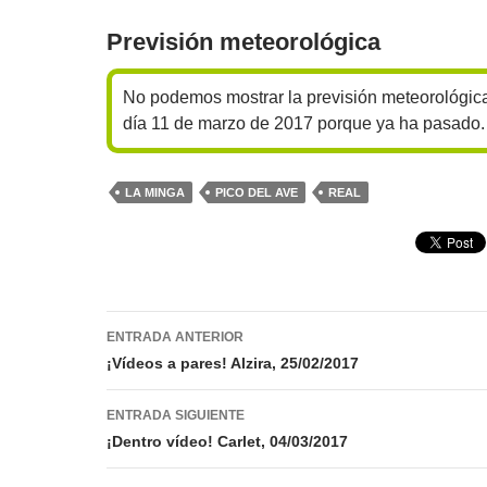
Previsión meteorológica
No podemos mostrar la previsión meteorológica
día 11 de marzo de 2017 porque ya ha pasado.
LA MINGA
PICO DEL AVE
REAL
Navegación
ENTRADA ANTERIOR
de
¡Vídeos a pares! Alzira, 25/02/2017
entradas
ENTRADA SIGUIENTE
¡Dentro vídeo! Carlet, 04/03/2017