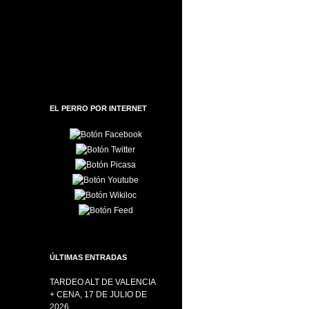
EL PERRO POR INTERNET
ÚLTIMAS ENTRADAS
TARDEO ALT DE VALENCIA
+ CENA, 17 DE JULIO DE
2026