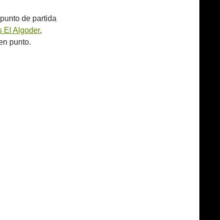
punto de partida
s El Algoder
,
en punto.