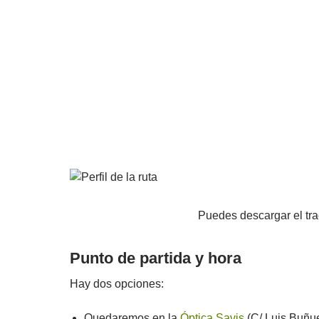
Puedes descargar el tr
Punto de partida y hora
Hay dos opciones:
Quedaremos en la
Óptica Savis
(C/ Luis Buñuel