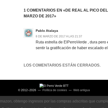
1 COMENTARIOS EN «DE REAL AL PICO DEL 
MARZO DE 2017»
Pablo Atalaya
8 DE MARZO DE 2017 A LAS 21:37
Ruta estrella de ElPerroVerde , dura pero
sentir la gratificación de haber escalado e
LOS COMENTARIOS ESTÁN CERRADOS.
© 2012–2026 —
Política de cookies
—
Web antigua
Amazon, obtengo ingresos por las compras adscritas que cumplen