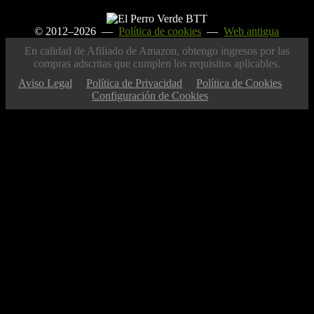
© 2012–2026 —
Política de cookies
—
Web antigua
En calidad de Afiliado de Amazon, obtengo ingresos por las
compras adscritas que cumplen los requisitos aplicables.
Aviso Legal
Política de Privacidad
Política de Cookies
Configuración de Cookies