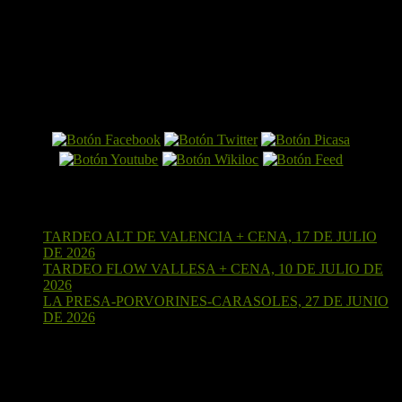
El Perro por Internet
Últimas entradas
TARDEO ALT DE VALENCIA + CENA, 17 DE JULIO
DE 2026
15 de julio de 2026
TARDEO FLOW VALLESA + CENA, 10 DE JULIO DE
2026
4 de julio de 2026
LA PRESA-PORVORINES-CARASOLES, 27 DE JUNIO
DE 2026
24 de junio de 2026
¡Sígueme en Strava!