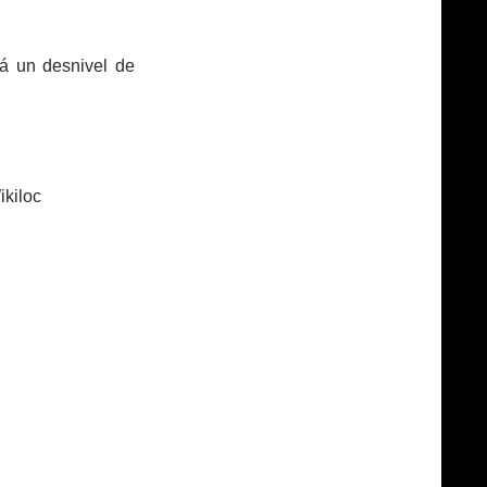
rá un desnivel de
kiloc