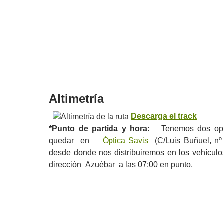
Altimetría
Descarga el track
*Punto de partida y hora:
Tenemos dos opc
quedar en
Óptica Savis
(C/Luis Buñuel, nº
desde donde nos distribuiremos en los vehículo
dirección Azuébar a las 07:00 en punto.