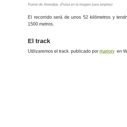
Puerto de Almedíjar. (Pulsa en la imagen para ampliar)
El recorrido será de unos 52 kilómetros y tend
1500 metros.
El track
Utilizaremos el track publicado por
mariorv
en Wi