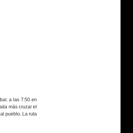
r, a las 7:50 en
nada más cruzar el
al pueblo. La ruta