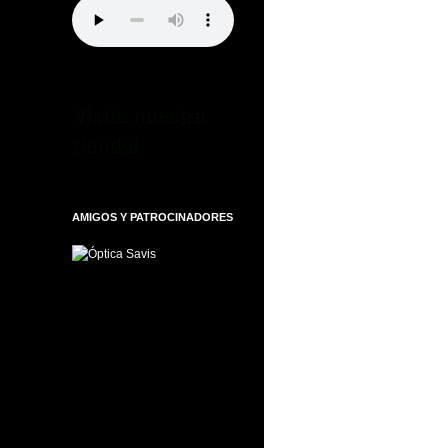
Visita nuestra
tienda!
AMIGOS Y PATROCINADORES