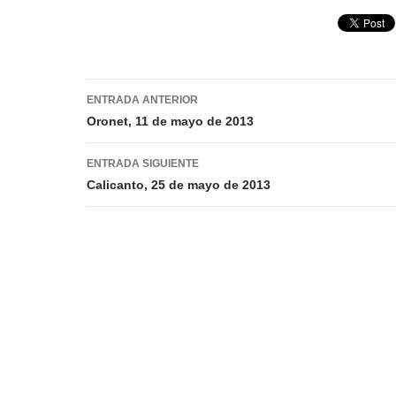
Navegación
ENTRADA ANTERIOR
de
Oronet, 11 de mayo de 2013
entradas
ENTRADA SIGUIENTE
Calicanto, 25 de mayo de 2013