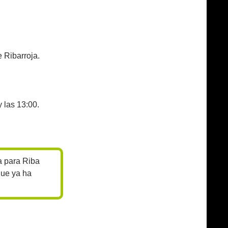
 Ribarroja.
 las 13:00.
a para Riba
que ya ha