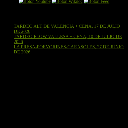
Últimas entradas
TARDEO ALT DE VALENCIA + CENA, 17 DE JULIO
DE 2026
15 de julio de 2026
TARDEO FLOW VALLESA + CENA, 10 DE JULIO DE
2026
4 de julio de 2026
LA PRESA-PORVORINES-CARASOLES, 27 DE JUNIO
DE 2026
24 de junio de 2026
¡Sígueme en Strava!