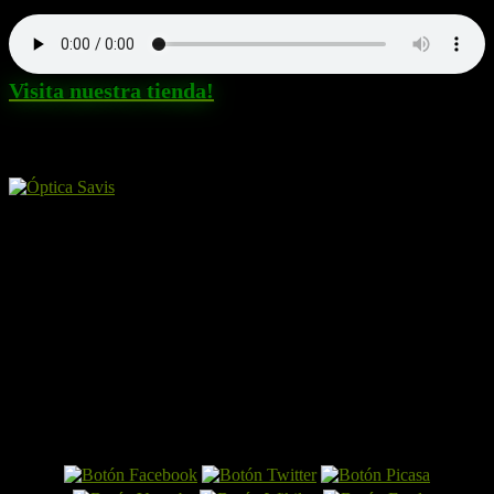
Visita nuestra tienda!
Amigos y patrocinadores
El Perro por Internet