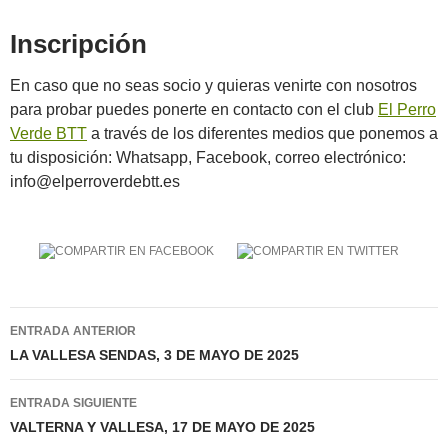
Inscripción
En caso que no seas socio y quieras venirte con nosotros
para probar puedes ponerte en contacto con el club
El Perro
Verde BTT
a través de los diferentes medios que ponemos a
tu disposición: Whatsapp, Facebook, correo electrónico:
info@elperroverdebtt.es
Navegación
ENTRADA ANTERIOR
de
LA VALLESA SENDAS, 3 DE MAYO DE 2025
entradas
ENTRADA SIGUIENTE
VALTERNA Y VALLESA, 17 DE MAYO DE 2025