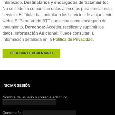
interesado.
Destinatarios y encargados de tratamiento:
No se ceden o comunican datos a terceros para prestar este
servicio. El Titular ha contratado los servicios de alojamiento
web a El Perro Verde BTT que actúa como encargado de
tratamiento.
Derechos:
Acceder, rectificar y suprimir los
datos.
Información Adicional:
Puede consultar la
información detallada en la
Política de Privacidad
.
INICIAR SESIÓN
Nombre de usuario o correo electrónico
Contraseña