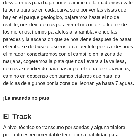
desviaremos para bajar por el camino de la madroñosa vale
la pena pararse en cada curva solo por ver las vistas que
hay en el parque geologico, bajaremos hasta el rio del
reatillo, nos deviaremos para ver el rincon de la fuente de
los morenos, iremos paralelos a la rambla viendo las
paredes y la ascension que se nos viene despues de pasar
el embalse de buseo, ascension a fuentete puerca, despues
el mirador, conectaremos con el campillo en la zona de
marjana, cogeremos la pista que nos llevara a la vallesa,
iremos ascendiendo,para pasar por el corral de caravacas,
camino en descenso con tramos trialeros que hara las
delicias de algunos por la zona del leonar, ya hasta 7 aguas.
¡La manada no para!
El Track
A nivel técnico se transcurre por sendas y alguna trialera,
por tanto es recomendable tener cierta habilidad para