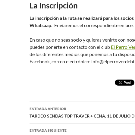
La Inscripción
La inscripción a la ruta se realizará para los socios
Whatsaap.
Enviaremos el correspondiente enlace.
En caso que no seas socio y quieras venirte con no
puedes ponerte en contacto con el club
El Perro Ve
de los diferentes medios que ponemos a tu disposi
Facebook, correo electrónico: info@elperroverdebt
Navegación
ENTRADA ANTERIOR
de
TARDEO SENDAS TOP TRAVER + CENA, 11 DE JULIO D
entradas
ENTRADA SIGUIENTE