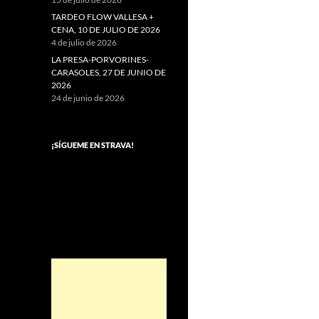
TARDEO FLOW VALLESA +
CENA, 10 DE JULIO DE 2026
4 de julio de 2026
LA PRESA-PORVORINES-
CARASOLES, 27 DE JUNIO DE
2026
24 de junio de 2026
¡SÍGUEME EN STRAVA!