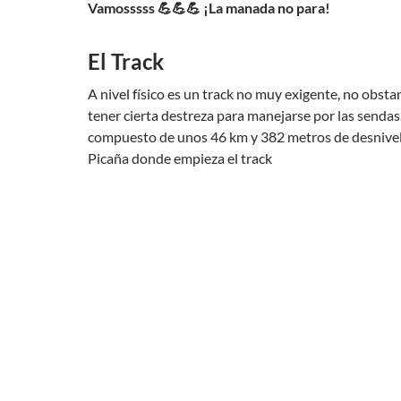
Vamosssss 💪💪💪 ¡La manada no para!
El Track
A nivel físico es un track no muy exigente, no obst
tener cierta destreza para manejarse por las sendas.
compuesto de unos 46 km y 382 metros de desnive
Picaña donde empieza el track