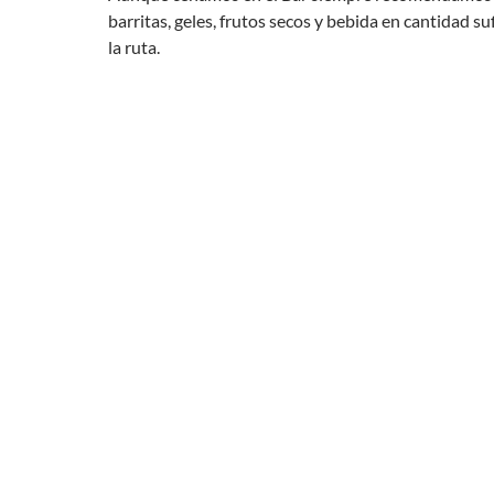
barritas, geles, frutos secos y bebida en cantidad su
la ruta.