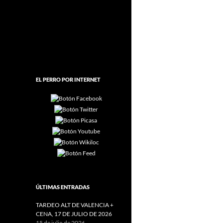
EL PERRO POR INTERNET
ÚLTIMAS ENTRADAS
TARDEO ALT DE VALENCIA +
CENA, 17 DE JULIO DE 2026
15 de julio de 2026