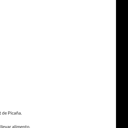
t de Picaña.
levar alimento,