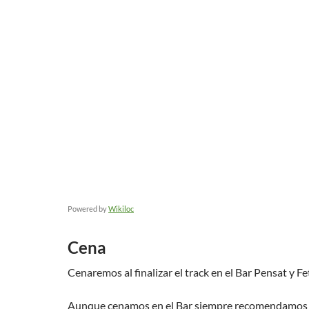
Powered by
Wikiloc
Cena
Cenaremos al finalizar el track en el Bar Pensat y Fe
Aunque cenamos en el Bar siempre recomendamos l