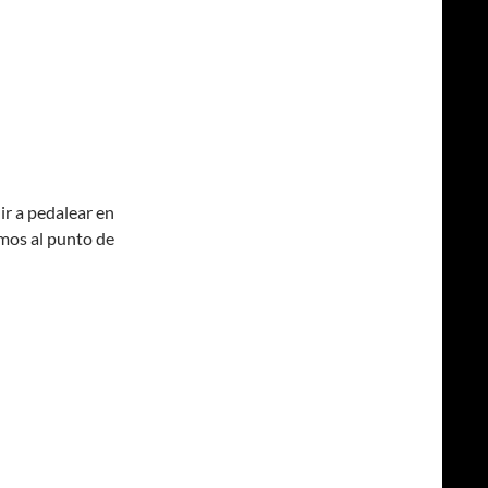
ir a pedalear en
amos al punto de