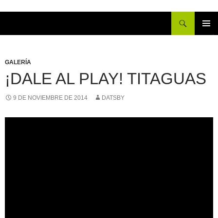
Buscar
IR
MENÚ
AL
PRINCI
CONTENIDO
GALERÍA
¡DALE AL PLAY! TITAGUAS
9 DE NOVIEMBRE DE 2014
DATSBY