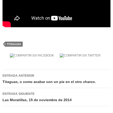
TITAGUAS
Navegación
ENTRADA ANTERIOR
de
Titaguas, o como acabar con un pie en el otro charco.
entradas
ENTRADA SIGUIENTE
Las Moratillas, 15 de noviembre de 2014