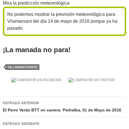
Mira la predicción meteorológica
No podemos mostrar la previsión meteorológica para
Vilamarxant del día 14 de mayo de 2016 porque ya ha
pasado.
¡La manada no para!
VILLAMARCHANTE
Navegación
ENTRADA ANTERIOR
de
El Perro Verde BTT en carrera: Pedralba, 01 de Mayo de 2016
entradas
ENTRADA SIGUIENTE