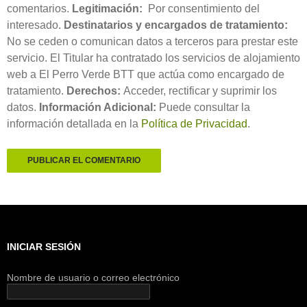
comentarios.
Legitimación:
Por consentimiento del
interesado.
Destinatarios y encargados de tratamiento:
No se ceden o comunican datos a terceros para prestar este
servicio. El Titular ha contratado los servicios de alojamiento
web a El Perro Verde BTT que actúa como encargado de
tratamiento.
Derechos:
Acceder, rectificar y suprimir los
datos.
Información Adicional:
Puede consultar la
información detallada en la
Política de Privacidad
.
INICIAR SESIÓN
Nombre de usuario o correo electrónico