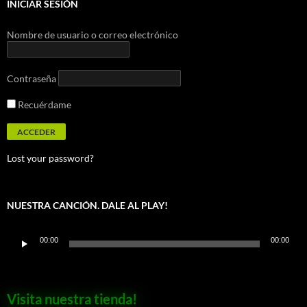
INICIAR SESIÓN
Nombre de usuario o correo electrónico
Contraseña
Recuérdame
Lost your password?
NUESTRA CANCIÓN. DALE AL PLAY!
Reproductor
00:00
00:00
de
audio
Visita nuestra tienda!