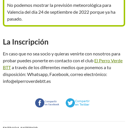
No podemos mostrar la previsión meteorológica para
Valencia del día 24 de septiembre de 2022 porque ya ha
pasado.
La Inscripción
En caso que no sea socio y quieras venirte con nosotros para
probar puedes ponerte en contacto con el club
El Perro Verde
BTT
a través de los diferentes medios que ponemos a tu
disposición: Whatsapp, Facebook, correo electrónico:
info@elperroverdebtt.es
Navegación
ENTRADA ANTERIOR