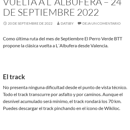
VUELTA A L´ALBUFERA – 24
DE SEPTIEMBRE 2022
20 DE SEPTIEMBRE DE 2022
DATSBY
DEJA UN COMENTARIO
Como última ruta del mes de Septiembre El Perro Verde BTT
propone la clásica vuelta a L´Albufera desde Valencia.
El track
No presenta ninguna dificultad desde el punto de vista técnico.
Todo el track transcurre por asfalto y por caminos. Aunque el
desnivel acumulado será mínimo, el track rondará los 70 km.
Puedes descargar el track pinchando en el icono de Wikiloc.