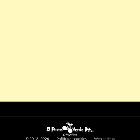
© 2012–2026 —
Política de cookies
—
Web antigua