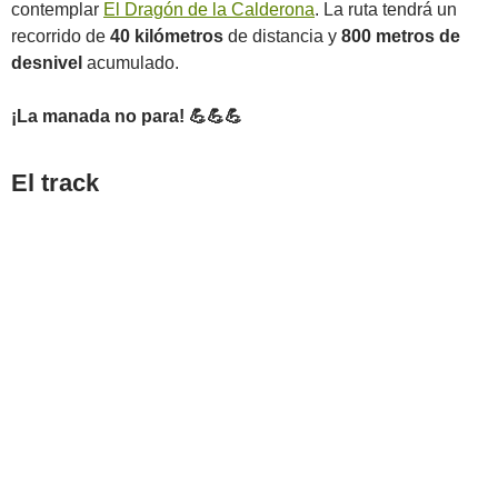
contemplar
El Dragón de la Calderona
. La ruta tendrá un
recorrido de
40 kilómetros
de distancia y
800 metros de
desnivel
acumulado.
¡La manada no para! 💪💪💪
El track