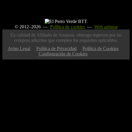
© 2012–2026 —
Política de cookies
—
Web antigua
En calidad de Afiliado de Amazon, obtengo ingresos por las
compras adscritas que cumplen los requisitos aplicables.
Aviso Legal
Política de Privacidad
Política de Cookies
Configuración de Cookies