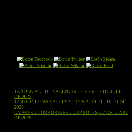
El Perro por Internet
Últimas entradas
TARDEO ALT DE VALENCIA + CENA, 17 DE JULIO
DE 2026
15 de julio de 2026
TARDEO FLOW VALLESA + CENA, 10 DE JULIO DE
2026
4 de julio de 2026
LA PRESA-PORVORINES-CARASOLES, 27 DE JUNIO
DE 2026
24 de junio de 2026
¡Sígueme en Strava!