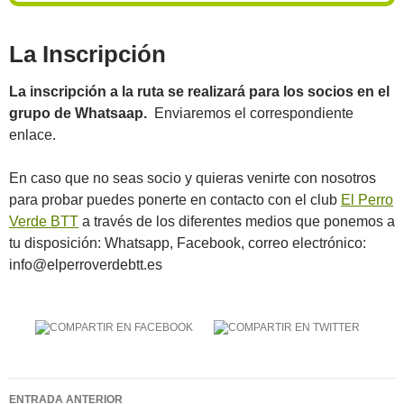
La Inscripción
La inscripción a la ruta se realizará para los socios en el
grupo de Whatsaap.
Enviaremos el correspondiente
enlace.
En caso que no seas socio y quieras venirte con nosotros
para probar puedes ponerte en contacto con el club
El Perro
Verde BTT
a través de los diferentes medios que ponemos a
tu disposición: Whatsapp, Facebook, correo electrónico:
info@elperroverdebtt.es
Navegación
ENTRADA ANTERIOR