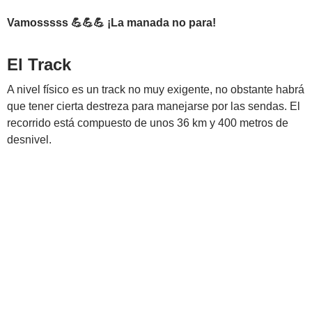
Vamosssss 💪💪💪 ¡La manada no para!
El Track
A nivel físico es un track no muy exigente, no obstante habrá
que tener cierta destreza para manejarse por las sendas. El
recorrido está compuesto de unos 36 km y 400 metros de
desnivel.