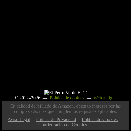
© 2012–2026 —
Política de cookies
—
Web antigua
En calidad de Afiliado de Amazon, obtengo ingresos por las
compras adscritas que cumplen los requisitos aplicables.
Aviso Legal
Política de Privacidad
Política de Cookies
Configuración de Cookies