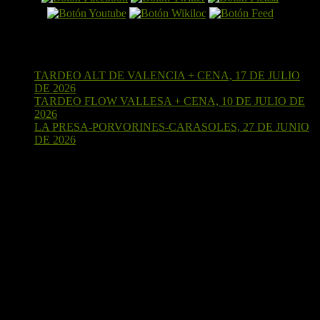
Últimas entradas
TARDEO ALT DE VALENCIA + CENA, 17 DE JULIO
DE 2026
15 de julio de 2026
TARDEO FLOW VALLESA + CENA, 10 DE JULIO DE
2026
4 de julio de 2026
LA PRESA-PORVORINES-CARASOLES, 27 DE JUNIO
DE 2026
24 de junio de 2026
¡Sígueme en Strava!