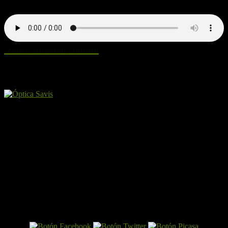
Visita nuestra tienda!
Amigos y patrocinadores
El Perro por Internet