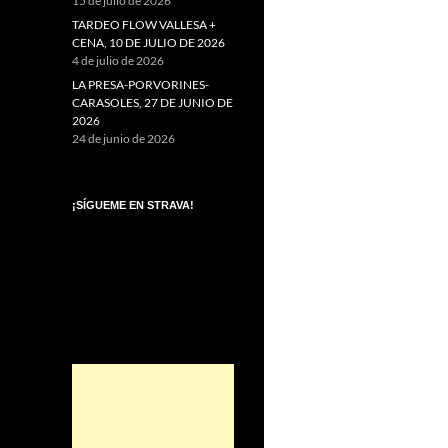
15 de julio de 2026
TARDEO FLOW VALLESA +
CENA, 10 DE JULIO DE 2026
4 de julio de 2026
LA PRESA-PORVORINES-
CARASOLES, 27 DE JUNIO DE
2026
24 de junio de 2026
¡SÍGUEME EN STRAVA!