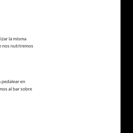
lizar la misma
e nos nutriremos
a pedalear en
amos al bar sobre