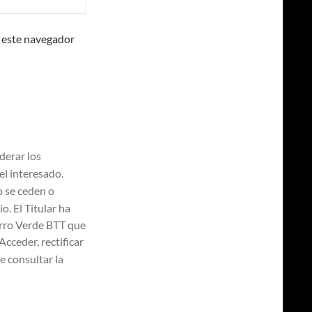
 este navegador
erar los
l interesado.
 se ceden o
o. El Titular ha
erro Verde BTT que
Acceder, rectificar
 consultar la