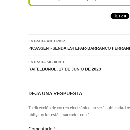
Navegación
ENTRADA ANTERIOR
de
PICASSENT-SENDA ESTEPAR-BARRANCO FERRAN
entradas
ENTRADA SIGUIENTE
RAFELBUÑOL, 17 DE JUNIO DE 2023
DEJA UNA RESPUESTA
Tu dirección de correo electrónico no será publicada.
Lo
obligatorios están marcados con
*
Comentario
*