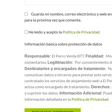
Guarda mi nombre, correo electrónico y web en
para la próxima vez que comente.
He leído y acepto la
Política de Privacidad
.
Información básica sobre protección de datos
El Perro Verde BTT.
Mod
Responsable:
Finalidad:
comentarios.
Por consentimiento de
Legitimación:
No
Destinatarios y encargados de tratamiento:
comunican datos a terceros para prestar este servici
contratado los servicios de alojamiento web a El P
actúa como encargado de tratamiento.
Derechos:
y suprimir los datos.
Puede
Información Adicional:
información detallada en la
Política de Privacidad
.