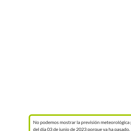
No podemos mostrar la previsión meteorológica 
del día 03 de junio de 2023 porque ya ha pasado.