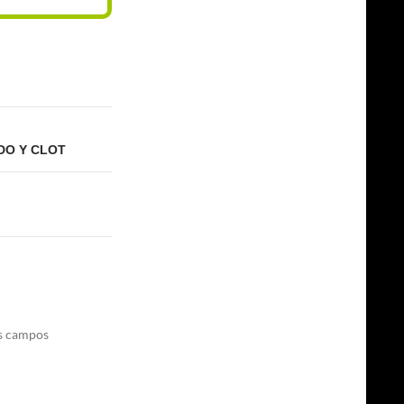
DO Y CLOT
s campos