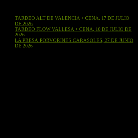
Últimas entradas
TARDEO ALT DE VALENCIA + CENA, 17 DE JULIO
DE 2026
15 de julio de 2026
TARDEO FLOW VALLESA + CENA, 10 DE JULIO DE
2026
4 de julio de 2026
LA PRESA-PORVORINES-CARASOLES, 27 DE JUNIO
DE 2026
24 de junio de 2026
¡Sígueme en Strava!