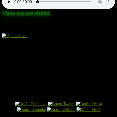
Visita nuestra tienda!
Amigos y patrocinadores
El Perro por Internet