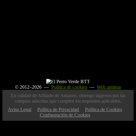
© 2012–2026 —
Política de cookies
—
Web antigua
En calidad de Afiliado de Amazon, obtengo ingresos por las
compras adscritas que cumplen los requisitos aplicables.
Aviso Legal
Política de Privacidad
Política de Cookies
Configuración de Cookies