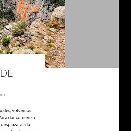
 DE
RIO
tuales, volvemos
 Para dar comienzo
 desplazará a la