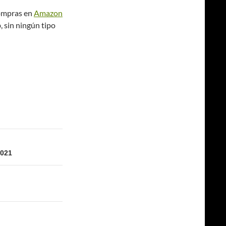
compras en
Amazon
b, sin ningún tipo
021