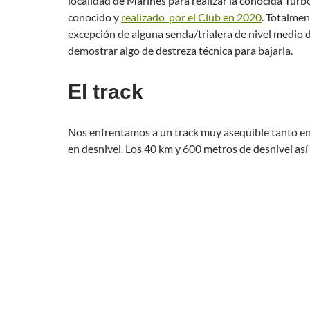
localidad de Marines para realizar la conocida Tur
conocido y
realizado por el Club en 2020
. Totalmen
excepción de alguna senda/trialera de nivel medio
demostrar algo de destreza técnica para bajarla.
El track
Nos enfrentamos a un track muy asequible tanto e
en desnivel. Los 40 km y 600 metros de desnivel así 