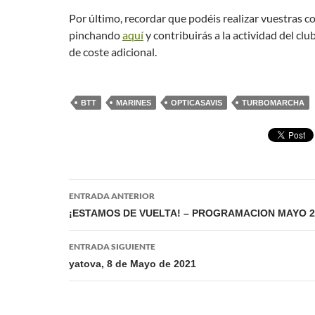
Por último, recordar que podéis realizar vuestras 
pinchando
aquí
y contribuirás a la actividad del clu
de coste adicional.
BTT
MARINES
OPTICASAVIS
TURBOMARCHA
Navegación
ENTRADA ANTERIOR
de
¡ESTAMOS DE VUELTA! – PROGRAMACION MAYO 2
entradas
ENTRADA SIGUIENTE
yatova, 8 de Mayo de 2021