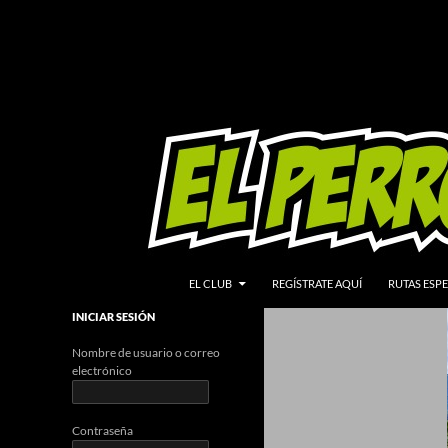
IR AL CONTENIDO
Buscar
EL CLUB
REGÍSTRATE AQUÍ
RUTAS ESPE
INICIAR SESIÓN
Nombre de usuario o correo
electrónico
Contraseña