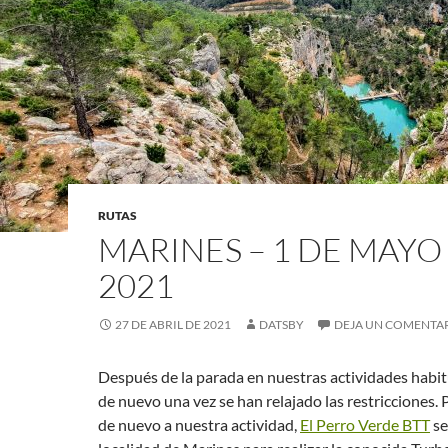
RUTAS
MARINES – 1 DE MAYO
2021
27 DE ABRIL DE 2021
DATSBY
DEJA UN COMENTA
Después de la parada en nuestras actividades habi
de nuevo una vez se han relajado las restricciones.
de nuevo a nuestra actividad,
El Perro Verde BTT
se