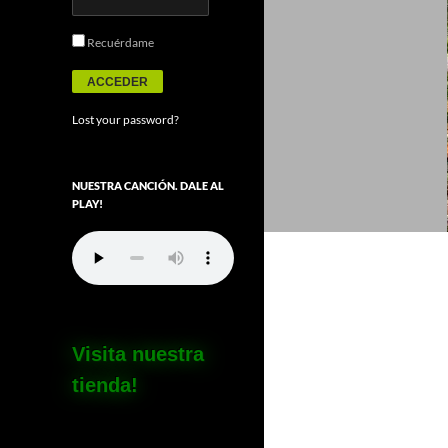
Recuérdame
Lost your password?
NUESTRA CANCIÓN. DALE AL
PLAY!
Visita nuestra
tienda!