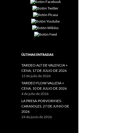
ÚLTIMAS ENTRADAS
TARDEO ALT DE VALENCIA +
CENA, 17 DE JULIO DE 2026
15 de julio de 2026
TARDEO FLOW VALLESA +
CENA, 10 DE JULIO DE 2026
4 de julio de 2026
LA PRESA-PORVORINES-
CARASOLES, 27 DE JUNIO DE
2026
24 de junio de 2026