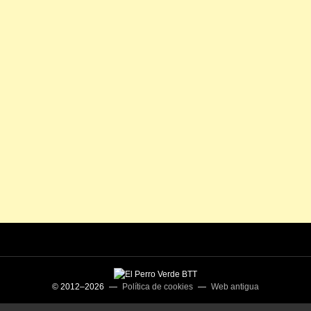
© 2012–2026 —
Política de cookies
—
Web antigua