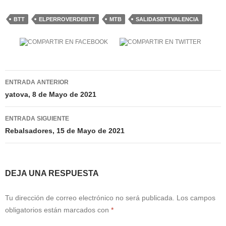
BTT
ELPERROVERDEBTT
MTB
SALIDASBTTVALENCIA
Navegación
ENTRADA ANTERIOR
de
yatova, 8 de Mayo de 2021
entradas
ENTRADA SIGUIENTE
Rebalsadores, 15 de Mayo de 2021
DEJA UNA RESPUESTA
Tu dirección de correo electrónico no será publicada.
Los campos
obligatorios están marcados con
*